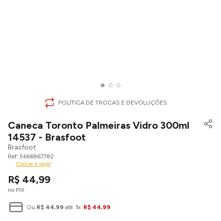
POLÍTICA DE TROCAS E DEVOLUÇÕES
Caneca Toronto Palmeiras Vidro 300ml
14537 - Brasfoot
Brasfoot
5666967782
Clique e veja!
R$
44
,
99
no PIX
Ou
R$
44
,
99
até
1
x
R$
44
,
99