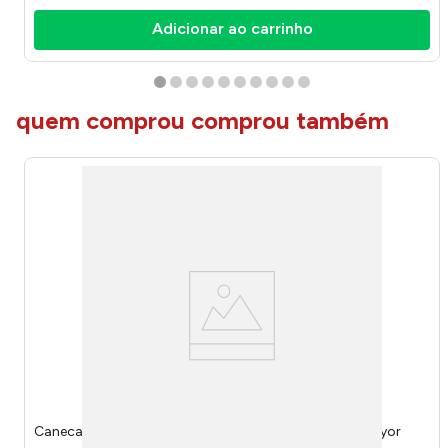
Adicionar ao carrinho
quem comprou comprou também
Caneca Diamond Cristal Ecológico 180ml 220849 - Lyor