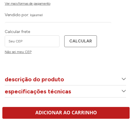
Vendido por:
lojasmel
Calcular frete
CALCULAR
Não sei meu CEP
descrição do produto
especificações técnicas
ADICIONAR AO CARRINHO