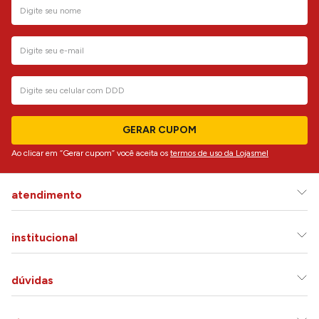
GERAR CUPOM
Ao clicar em “Gerar cupom” você aceita os
termos de uso da Lojasmel
atendimento
institucional
dúvidas