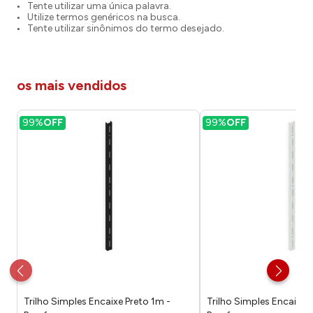
Tente utilizar uma única palavra.
Utilize termos genéricos na busca.
Tente utilizar sinônimos do termo desejado.
os mais vendidos
99%
OFF
99%
OFF
Trilho Simples Encaixe Preto 1m -
Trilho Simples Encaixe 