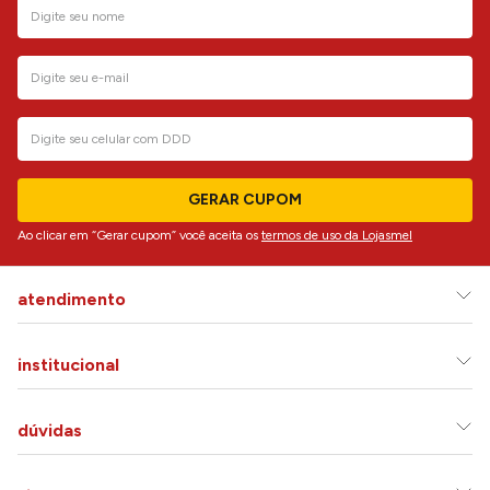
GERAR CUPOM
Ao clicar em “Gerar cupom” você aceita os
termos de uso da Lojasmel
atendimento
institucional
dúvidas