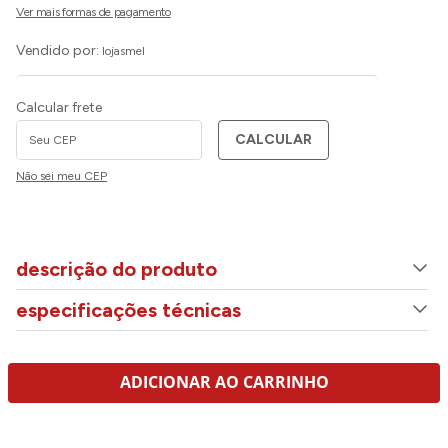
Vendido por:
lojasmel
Calcular frete
CALCULAR
Não sei meu CEP
descrição do produto
especificações técnicas
ADICIONAR AO CARRINHO