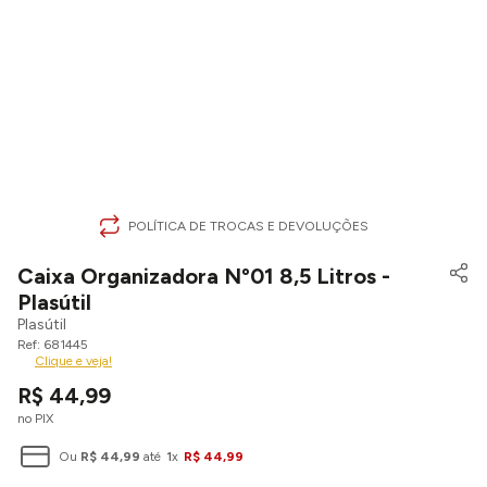
POLÍTICA DE TROCAS E DEVOLUÇÕES
Caixa Organizadora Nº01 8,5 Litros -
Plasútil
Plasútil
681445
Clique e veja!
R$
44
,
99
no PIX
Ou
R$
44
,
99
até
1
x
R$
44
,
99