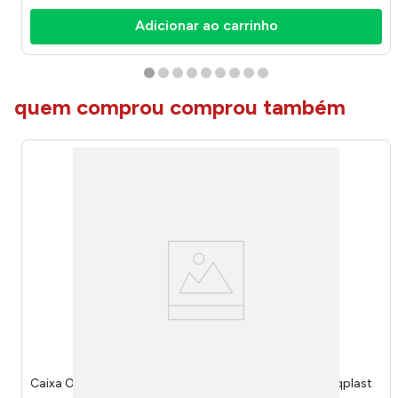
Adicionar ao carrinho
quem comprou comprou também
Caixa Organizadora Com Tampa 56 Litros 25793 - Arqplast