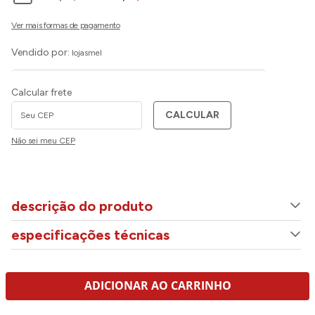
Vendido por:
lojasmel
Calcular frete
CALCULAR
Não sei meu CEP
descrição do produto
especificações técnicas
ADICIONAR AO CARRINHO