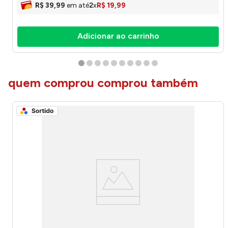
R$
39
,
99
em até
2
x
R$
19
,
99
Adicionar ao carrinho
quem comprou comprou também