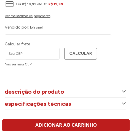
Ou
R$
19
,
99
até
1
x
R$
19
,
99
Vendido por:
lojasmel
Calcular frete
CALCULAR
Não sei meu CEP
descrição do produto
especificações técnicas
ADICIONAR AO CARRINHO