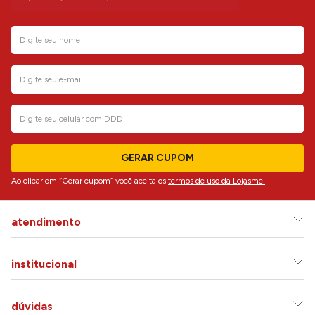
GERAR CUPOM
Ao clicar em “Gerar cupom” você aceita os
termos de uso da Lojasmel
atendimento
institucional
dúvidas