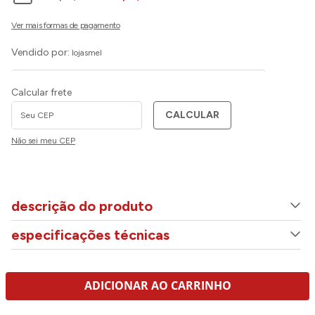
Vendido por:
lojasmel
Calcular frete
CALCULAR
Não sei meu CEP
descrição do produto
especificações técnicas
ADICIONAR AO CARRINHO