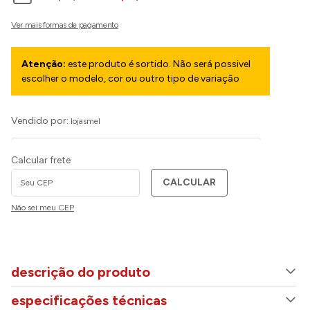
Atenção:
este produto é sortido. Não será possivel
escolher o modelo, cor ou outro tipo de variação
Vendido por:
lojasmel
Calcular frete
CALCULAR
Não sei meu CEP
descrição do produto
especificações técnicas