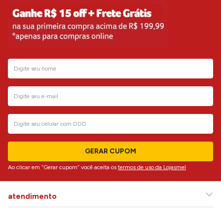
GERAR CUPOM
Ao clicar em “Gerar cupom” você aceita os
termos de uso da Lojasmel
atendimento