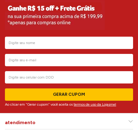
GERAR CUPOM
Ao clicar em “Gerar cupom” você aceita os
termos de uso da Lojasmel
atendimento