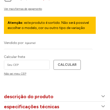
Atenção:
este produto é sortido. Não será possivel
escolher o modelo, cor ou outro tipo de variação
Vendido por:
lojasmel
Calcular frete
CALCULAR
Não sei meu CEP
descrição do produto
especificações técnicas