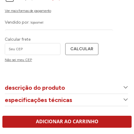
Vendido por:
lojasmel
Calcular frete
CALCULAR
Não sei meu CEP
descrição do produto
especificações técnicas
ADICIONAR AO CARRINHO