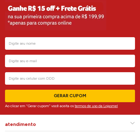
GERAR CUPOM
Ao clicar em “Gerar cupom” você aceita os
termos de uso da Lojasmel
atendimento