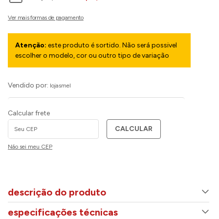
Atenção:
este produto é sortido. Não será possivel
escolher o modelo, cor ou outro tipo de variação
Vendido por:
lojasmel
Calcular frete
CALCULAR
Não sei meu CEP
descrição do produto
especificações técnicas