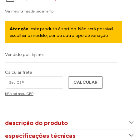
Atenção:
este produto é sortido. Não será possivel
escolher o modelo, cor ou outro tipo de variação
Vendido por:
lojasmel
Calcular frete
CALCULAR
Não sei meu CEP
descrição do produto
especificações técnicas