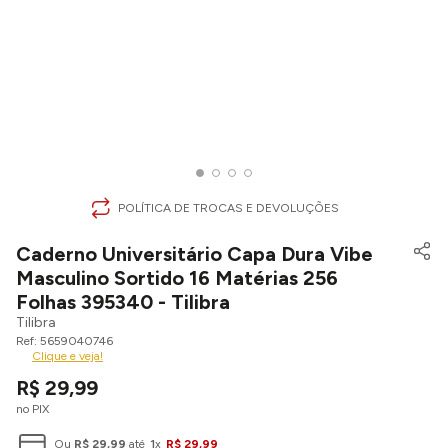
POLÍTICA DE TROCAS E DEVOLUÇÕES
Caderno Universitário Capa Dura Vibe
Masculino Sortido 16 Matérias 256
Folhas 395340 - Tilibra
Tilibra
5659040746
Clique e veja!
R$
29
,
99
no PIX
Ou
R$
29
,
99
até
1
x
R$
29
,
99