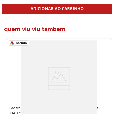
ADICIONAR AO CARRINHO
quem viu viu tambem
Caderno Colegial Brochura Snoopy Sortido 160 Folhas
384071 - Tilibra