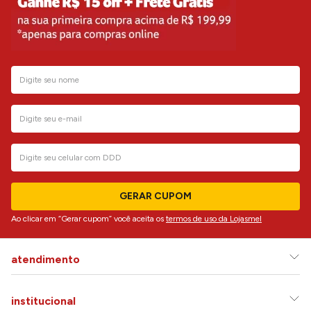
GERAR CUPOM
Ao clicar em “Gerar cupom” você aceita os
termos de uso da Lojasmel
atendimento
institucional