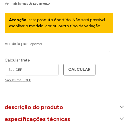
Atenção:
este produto é sortido. Não será possivel
escolher o modelo, cor ou outro tipo de variação
Vendido por:
lojasmel
Calcular frete
CALCULAR
Não sei meu CEP
descrição do produto
especificações técnicas