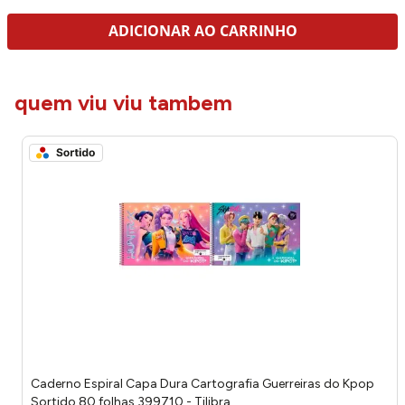
ADICIONAR AO CARRINHO
quem viu viu tambem
Caderno Espiral Capa Dura Cartografia Guerreiras do Kpop
Sortido 80 folhas 399710 - Tilibra