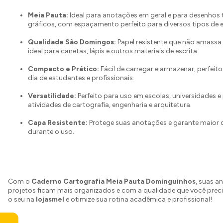
Meia Pauta:
Ideal para anotações em geral e para desenhos 
gráficos, com espaçamento perfeito para diversos tipos de e
Qualidade São Domingos:
Papel resistente que não amassa 
ideal para canetas, lápis e outros materiais de escrita.
Compacto e Prático:
Fácil de carregar e armazenar, perfeito
dia de estudantes e profissionais.
Versatilidade:
Perfeito para uso em escolas, universidades e
atividades de cartografia, engenharia e arquitetura.
Capa Resistente:
Protege suas anotações e garante maior 
durante o uso.
Com o
Caderno Cartografia Meia Pauta Dominguinhos
, suas a
projetos ficam mais organizados e com a qualidade que você preci
o seu na
lojasmel
e otimize sua rotina acadêmica e profissional!