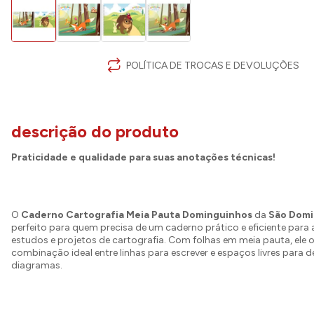
POLÍTICA DE TROCAS E DEVOLUÇÕES
descrição do produto
Praticidade e qualidade para suas anotações técnicas!
O
Caderno Cartografia Meia Pauta Dominguinhos
da
São Dom
perfeito para quem precisa de um caderno prático e eficiente para
estudos e projetos de cartografia. Com folhas em meia pauta, ele o
combinação ideal entre linhas para escrever e espaços livres para 
diagramas.