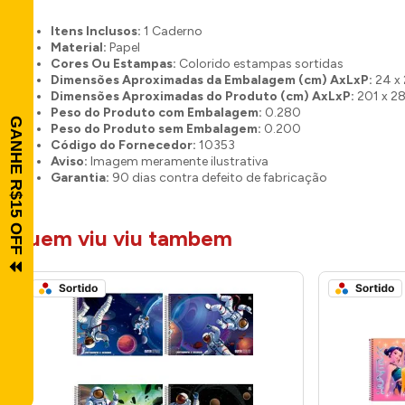
Itens Inclusos:
1 Caderno
Material:
Papel
Cores Ou Estampas:
Colorido estampas sortidas
Dimensões Aproximadas da Embalagem (cm) AxLxP:
24 x 
Dimensões Aproximadas do Produto (cm) AxLxP:
201 x 28
Peso do Produto com Embalagem:
0.280
Peso do Produto sem Embalagem:
0.200
Código do Fornecedor:
10353
Aviso:
Imagem meramente ilustrativa
Garantia:
90 dias contra defeito de fabricação
quem viu viu tambem