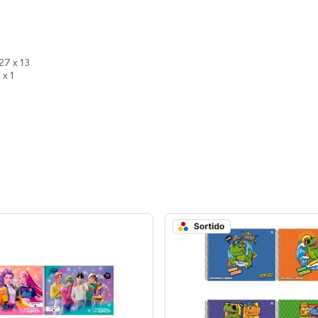
27 x 13
 x 1