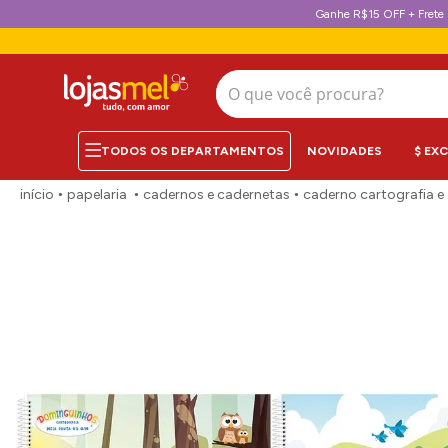
Ganhe R$15 OFF + Frete 
O que você procura?
NOVIDADES
$ EX
papelaria
cadernos e cadernetas
caderno cartografia e