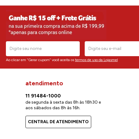
Ao clicar em “Gerar cupom” você aceita os
termos de uso da Lojasmel
atendimento
11 91484-1000
de segunda à sexta das 8h às 18h30 e
aos sábados das 8h às 16h.
CENTRAL DE ATENDIMENTO