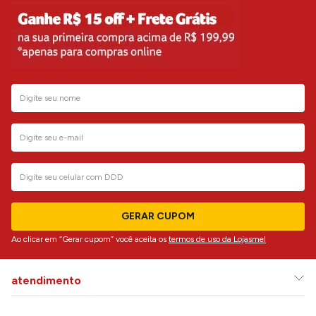
GERAR CUPOM
Ao clicar em “Gerar cupom” você aceita os
termos de uso da Lojasmel
atendimento