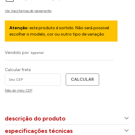
Atenção:
este produto é sortido. Não será possivel
escolher o modelo, cor ou outro tipo de variação
Vendido por:
lojasmel
Calcular frete
CALCULAR
Não sei meu CEP
descrição do produto
especificações técnicas