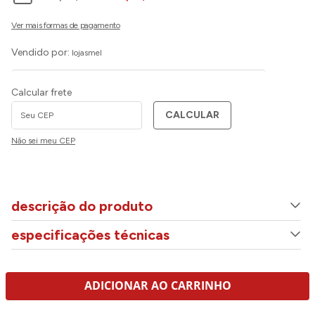
Vendido por:
lojasmel
Calcular frete
CALCULAR
Não sei meu CEP
descrição do produto
especificações técnicas
ADICIONAR AO CARRINHO