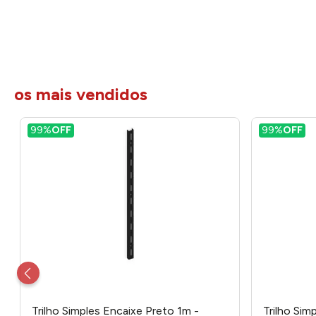
os mais vendidos
99%
OFF
99%
OFF
Trilho Simples Encaixe Preto 1m -
Trilho Sim