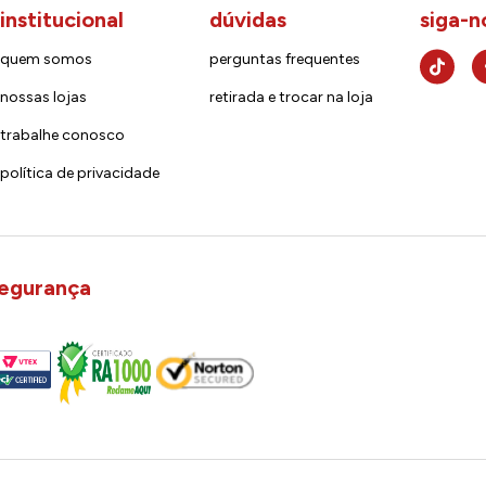
institucional
dúvidas
siga-n
quem somos
perguntas frequentes
nossas lojas
retirada e trocar na loja
trabalhe conosco
política de privacidade
egurança