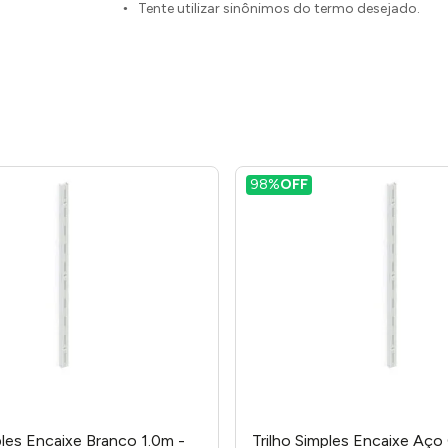
Tente utilizar sinônimos do termo desejado.
98%
OFF
ples Encaixe Branco 1.0m -
Trilho Simples Encaixe Aç