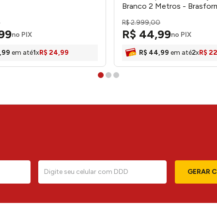
Branco 2 Metros - Brasfor
0
R$
2
.
999
,
00
99
R$
44
,
99
no PIX
no PIX
,
99
em até
1
x
R$
24
,
99
R$
44
,
99
em até
2
x
R$
2
GERAR 