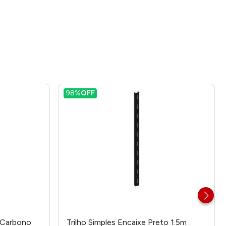
98%
OFF
o Carbono
Trilho Simples Encaixe Preto 1.5m