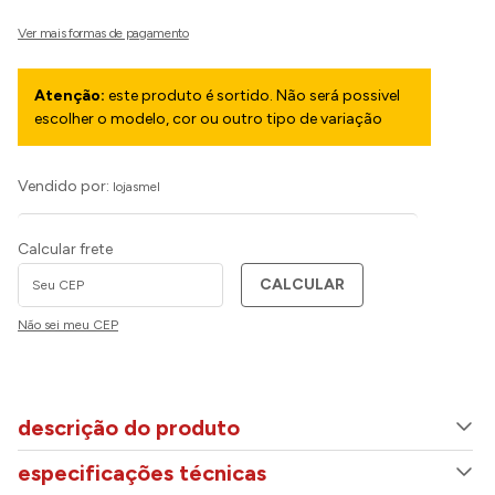
Atenção:
este produto é sortido. Não será possivel
escolher o modelo, cor ou outro tipo de variação
Vendido por:
lojasmel
Calcular frete
CALCULAR
Não sei meu CEP
descrição do produto
especificações técnicas