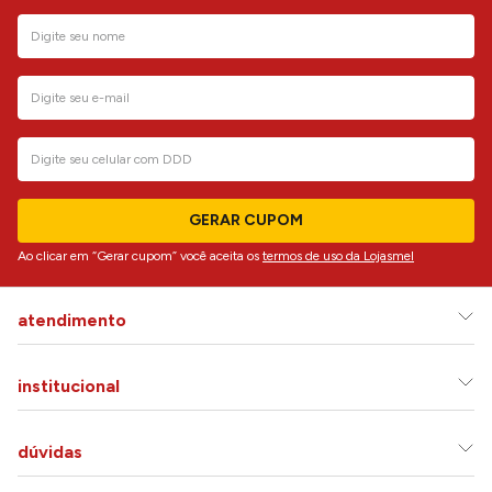
GERAR CUPOM
Ao clicar em “Gerar cupom” você aceita os
termos de uso da Lojasmel
atendimento
institucional
dúvidas