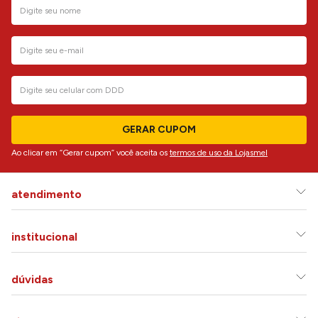
GERAR CUPOM
Ao clicar em “Gerar cupom” você aceita os
termos de uso da Lojasmel
atendimento
institucional
dúvidas