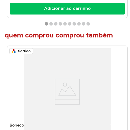
Adicionar ao carrinho
quem comprou comprou também
Boneco Colecionavel Toy Story Sortido 57133 - Disney