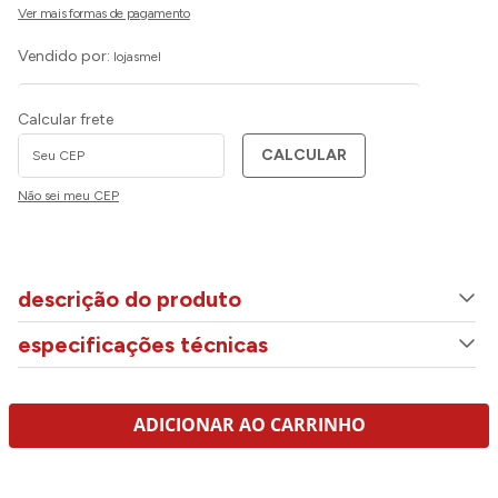
Vendido por:
lojasmel
Calcular frete
CALCULAR
Não sei meu CEP
descrição do produto
especificações técnicas
ADICIONAR AO CARRINHO