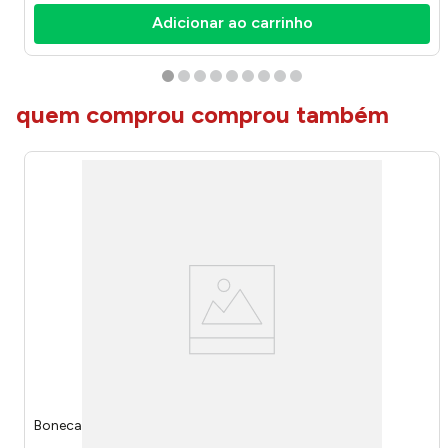
Adicionar ao carrinho
quem comprou comprou também
Boneca K Pop Girls Lumi 1152 - Bee Toys