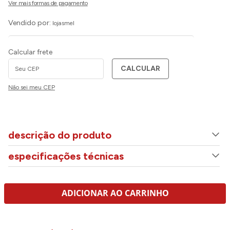
Vendido por:
lojasmel
Calcular frete
CALCULAR
Não sei meu CEP
descrição do produto
especificações técnicas
ADICIONAR AO CARRINHO