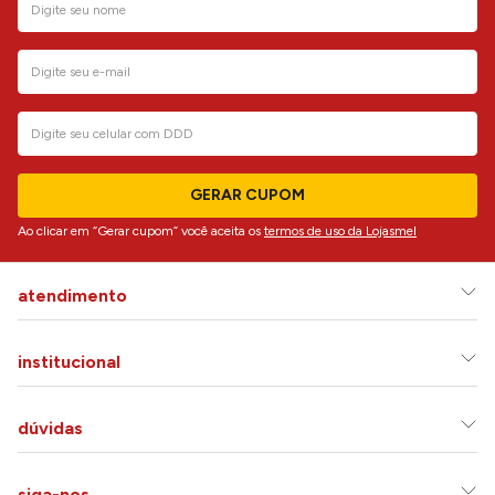
GERAR CUPOM
Ao clicar em “Gerar cupom” você aceita os
termos de uso da Lojasmel
atendimento
institucional
dúvidas
siga-nos