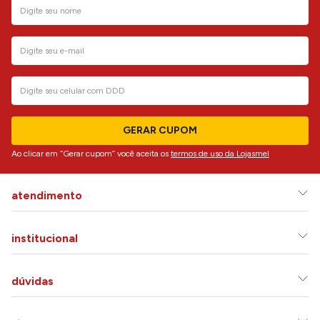
GERAR CUPOM
Ao clicar em “Gerar cupom” você aceita os
termos de uso da Lojasmel
atendimento
institucional
dúvidas