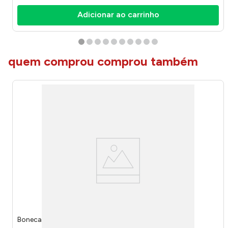
Adicionar ao carrinho
quem comprou comprou também
Boneca Duda Faixa Laço 1138 - Bee Toys