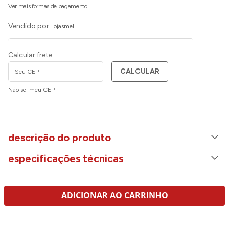
Vendido por:
lojasmel
Calcular frete
CALCULAR
Não sei meu CEP
descrição do produto
especificações técnicas
ADICIONAR AO CARRINHO