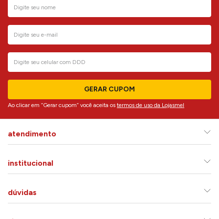
GERAR CUPOM
Ao clicar em “Gerar cupom” você aceita os
termos de uso da Lojasmel
atendimento
institucional
dúvidas