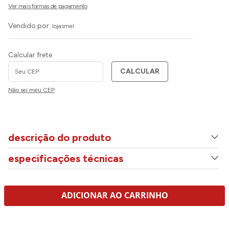
Vendido por:
lojasmel
Calcular frete
CALCULAR
Não sei meu CEP
descrição do produto
especificações técnicas
ADICIONAR AO CARRINHO