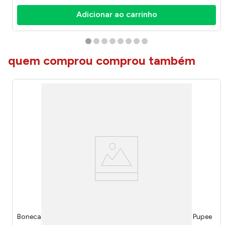
Adicionar ao carrinho
quem comprou comprou também
Boneca Marinette Toddler Miraculous Ladybug 35cm - Pupee