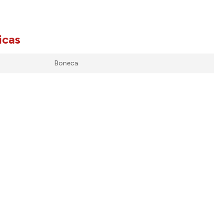
icas
Boneca