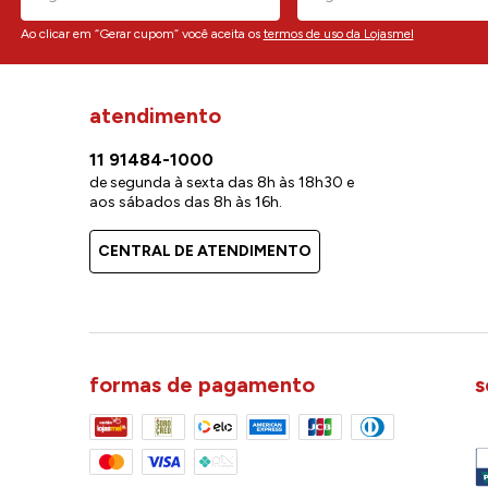
Ao clicar em “Gerar cupom” você aceita os
termos de uso da Lojasmel
atendimento
11 91484-1000
de segunda à sexta das 8h às 18h30 e
aos sábados das 8h às 16h.
CENTRAL DE ATENDIMENTO
formas de pagamento
s