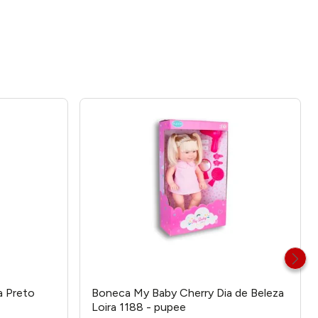
a Preto
Boneca My Baby Cherry Dia de Beleza
Loira 1188 - pupee