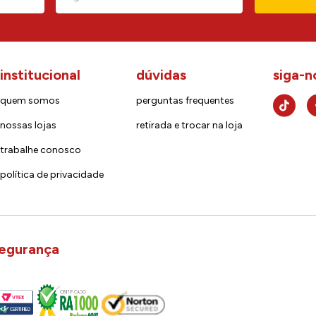
institucional
dúvidas
siga-n
quem somos
perguntas frequentes
nossas lojas
retirada e trocar na loja
trabalhe conosco
política de privacidade
egurança