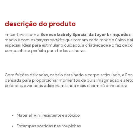
descrição do produto
Encante-se com a
Boneca Izabely Special da toyer brinquedos
,
macio e com
estampas sortidas
que tornam cada modelo único e a
especial! Ideal para estimular o cuidado, a criatividade e o faz de con
companheira perfeita para todas as horas.
Com feições delicadas, cabelo detalhado e corpo articulado, a Bon
pensada para proporcionar momentos de pura imaginação e afeto
coloridas e variadas adicionam ainda mais charme à brincadeira.
Material: Vinil resistente e atóxico
Estampas sortidas nas roupinhas