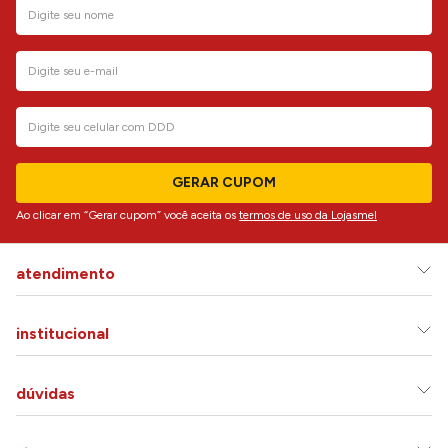
GERAR CUPOM
Ao clicar em “Gerar cupom” você aceita os
termos de uso da Lojasmel
atendimento
institucional
dúvidas