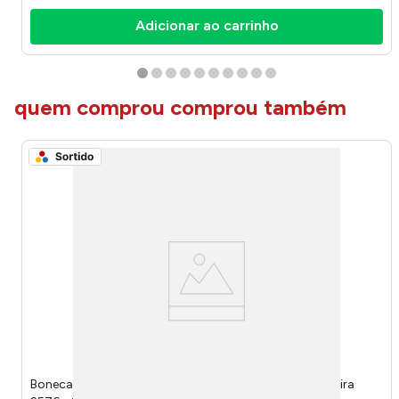
Adicionar ao carrinho
quem comprou comprou também
Boneca Baby Vem Brincar Sortida Doutora ou Cozinheira