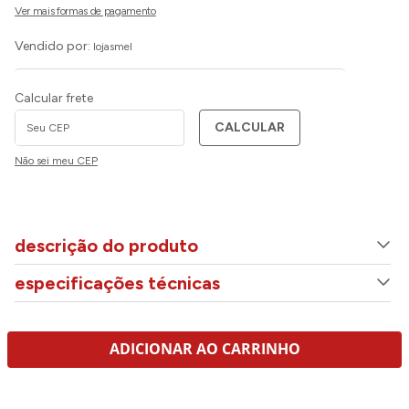
Vendido por:
lojasmel
Calcular frete
CALCULAR
Não sei meu CEP
descrição do produto
especificações técnicas
ADICIONAR AO CARRINHO