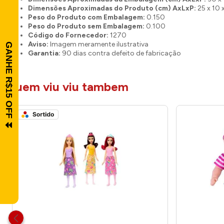
Dimensões Aproximadas do Produto (cm) AxLxP:
25 x 10 
Peso do Produto com Embalagem:
0.150
Peso do Produto sem Embalagem:
0.100
Código do Fornecedor:
1270
Aviso:
Imagem meramente ilustrativa
Garantia:
90 dias contra defeito de fabricação
quem viu viu tambem