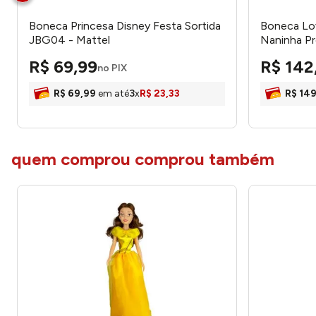
Boneca Princesa Disney Festa Sortida
Boneca Lo
JBG04 - Mattel
Naninha Pr
Cotiplás
R$
69
,
99
R$
142
no PIX
R$
69
,
99
em até
3
x
R$
23
,
33
R$
14
quem comprou comprou também