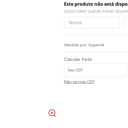
Este produto não está disp
Quero saber quando estiver disponí
Vendido por:
lojasmel
Calcular frete
Não sei meu CEP