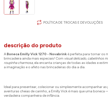
POLÍTICA DE TROCAS E DEVOLUÇÕES
descrição do produto
A
Boneca Emilly Vick 1270 - Novabrink
é perfeita para tornar os
brincadeira ainda mais especiais! Com
visual delicado, cabelinhos m
roupinha charmosa
, ela encanta crianças de todas as idades e esti
a imaginação e o afeto nas brincadeiras do dia a dia.
Ideal para presentear, colecionar ou simplesmente acompanhar a
aventuras cheias de carinho, a Emilly Vick é mais que uma boneca
verdadeira companheira de infância.