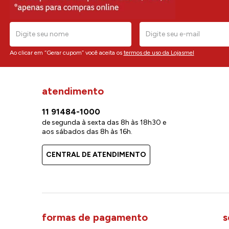
Ao clicar em “Gerar cupom” você aceita os
termos de uso da Lojasmel
atendimento
11 91484-1000
de segunda à sexta das 8h às 18h30 e
aos sábados das 8h às 16h.
CENTRAL DE ATENDIMENTO
formas de pagamento
s