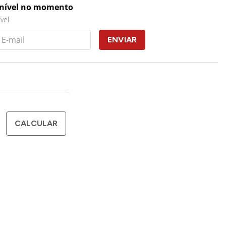
onível no momento
vel
ENVIAR
CALCULAR