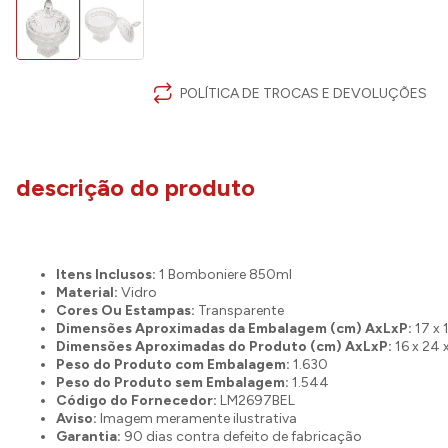
POLÍTICA DE TROCAS E DEVOLUÇÕES
descrição do produto
Itens Inclusos:
1 Bomboniere 850ml
Material:
Vidro
Cores Ou Estampas:
Transparente
Dimensões Aproximadas da Embalagem (cm) AxLxP:
17 x 
Dimensões Aproximadas do Produto (cm) AxLxP:
16 x 24 
Peso do Produto com Embalagem:
1.630
Peso do Produto sem Embalagem:
1.544
Código do Fornecedor:
LM2697BEL
Aviso:
Imagem meramente ilustrativa
Garantia:
90 dias contra defeito de fabricação