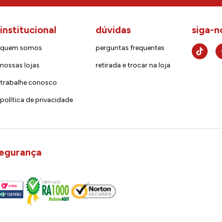
institucional
dúvidas
siga-n
quem somos
perguntas frequentes
nossas lojas
retirada e trocar na loja
trabalhe conosco
política de privacidade
egurança