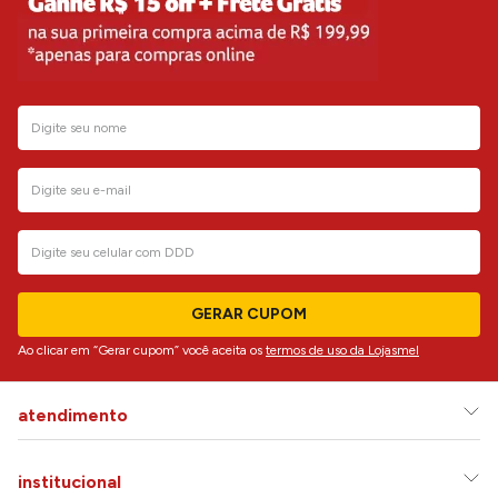
GERAR CUPOM
Ao clicar em “Gerar cupom” você aceita os
termos de uso da Lojasmel
atendimento
institucional