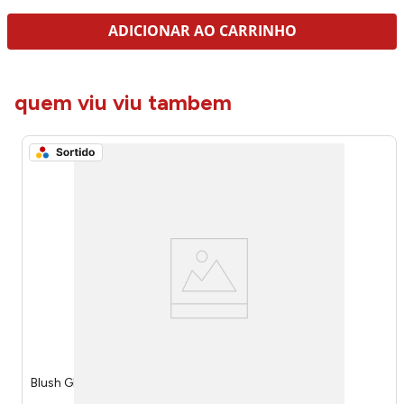
ADICIONAR AO CARRINHO
quem viu viu tambem
Blush Glow Os Smurfs Sortido 560 - Mia Make