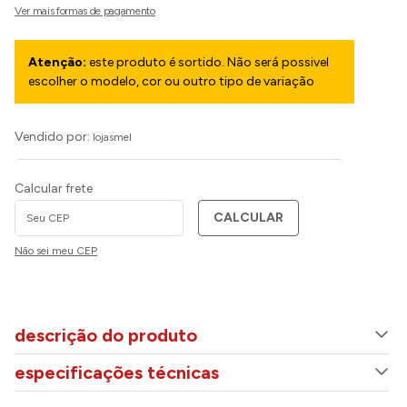
Atenção:
este produto é sortido. Não será possivel
escolher o modelo, cor ou outro tipo de variação
Vendido por:
lojasmel
Calcular frete
CALCULAR
Não sei meu CEP
descrição do produto
especificações técnicas