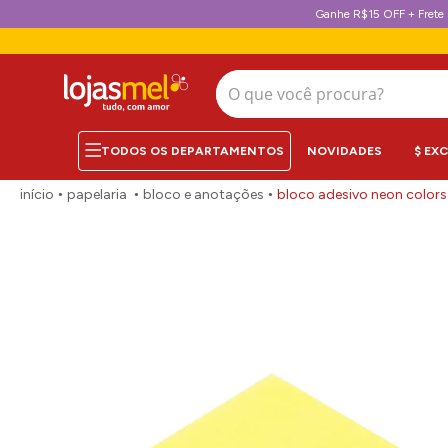
Ganhe R$15 OFF + Frete 
O que você procura?
NOVIDADES
$ EX
papelaria
bloco e anotações
bloco adesivo neon colors