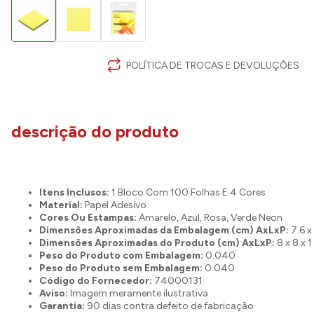
POLÍTICA DE TROCAS E DEVOLUÇÕES
descrição do produto
Itens Inclusos:
1 Bloco Com 100 Folhas E 4 Cores
Material:
Papel Adesivo
Cores Ou Estampas:
Amarelo, Azul, Rosa, Verde Neon
Dimensões Aproximadas da Embalagem (cm) AxLxP:
7.6 x
Dimensões Aproximadas do Produto (cm) AxLxP:
8 x 8 x 1
Peso do Produto com Embalagem:
0.040
Peso do Produto sem Embalagem:
0.040
Código do Fornecedor:
74000131
Aviso:
Imagem meramente ilustrativa
Garantia:
90 dias contra defeito de fabricação