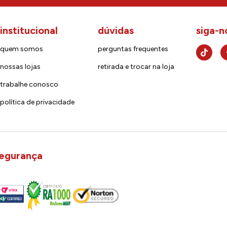
institucional
dúvidas
siga-n
quem somos
perguntas frequentes
nossas lojas
retirada e trocar na loja
trabalhe conosco
política de privacidade
egurança