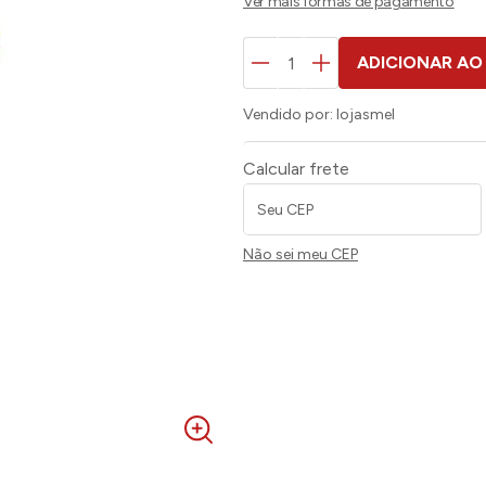
ADICIONAR AO
Vendido por:
lojasmel
Calcular frete
Não sei meu CEP