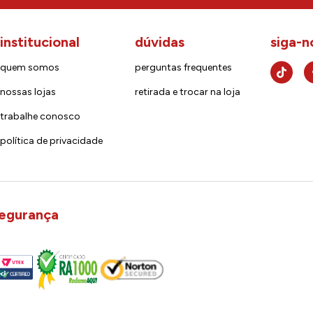
institucional
dúvidas
siga-n
quem somos
perguntas frequentes
nossas lojas
retirada e trocar na loja
trabalhe conosco
política de privacidade
egurança