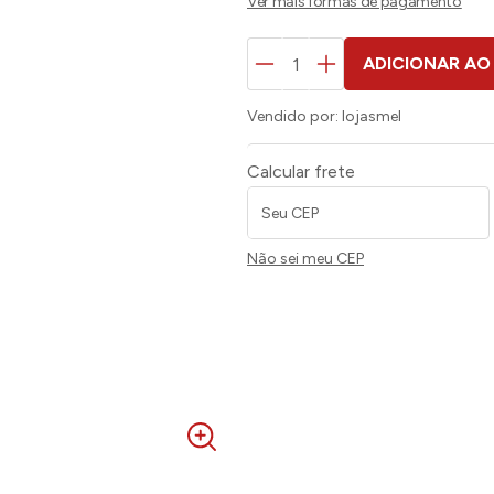
ADICIONAR AO
Vendido por:
lojasmel
Calcular frete
Não sei meu CEP