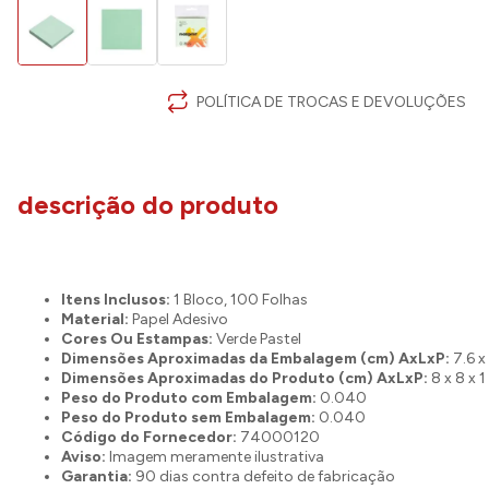
POLÍTICA DE TROCAS E DEVOLUÇÕES
descrição do produto
Itens Inclusos:
1 Bloco, 100 Folhas
Material:
Papel Adesivo
Cores Ou Estampas:
Verde Pastel
Dimensões Aproximadas da Embalagem (cm) AxLxP:
7.6 x
Dimensões Aproximadas do Produto (cm) AxLxP:
8 x 8 x 1
Peso do Produto com Embalagem:
0.040
Peso do Produto sem Embalagem:
0.040
Código do Fornecedor:
74000120
Aviso:
Imagem meramente ilustrativa
Garantia:
90 dias contra defeito de fabricação