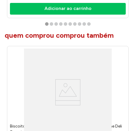
Adicionar ao carrinho
quem comprou comprou também
Biscoito de Arroz Rice Cracker Original 100g 7729 - The Deli