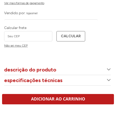
Vendido por:
lojasmel
Calcular frete
CALCULAR
Não sei meu CEP
descrição do produto
especificações técnicas
ADICIONAR AO CARRINHO