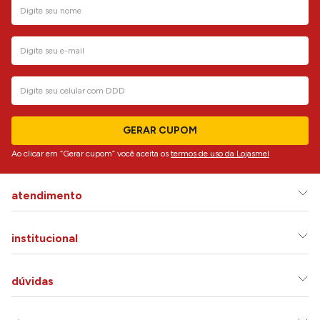
GERAR CUPOM
Ao clicar em “Gerar cupom” você aceita os
termos de uso da Lojasmel
atendimento
institucional
dúvidas