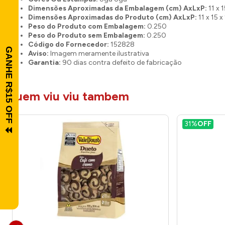
Dimensões Aproximadas da Embalagem (cm) AxLxP:
11 x 1
Dimensões Aproximadas do Produto (cm) AxLxP:
11 x 15 x
Peso do Produto com Embalagem:
0.250
Peso do Produto sem Embalagem:
0.250
Código do Fornecedor:
152828
Aviso:
Imagem meramente ilustrativa
Garantia:
90 dias contra defeito de fabricação
quem viu viu tambem
31%
OFF