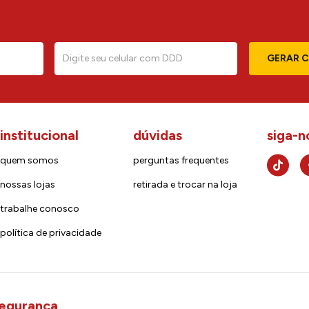
GERAR 
institucional
dúvidas
siga-n
quem somos
perguntas frequentes
nossas lojas
retirada e trocar na loja
trabalhe conosco
política de privacidade
egurança