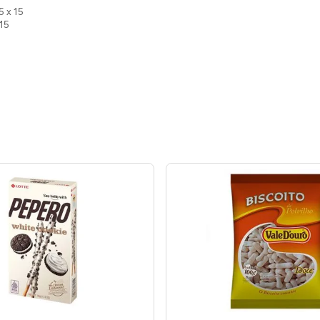
5 x 15
 15