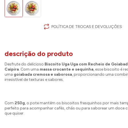
POLÍTICA DE TROCAS E DEVOLUÇÕES
descrição do produto
Desfrute do delicioso
Biscoito Uga Uga com Recheio de Goiabad
Caipira
. Com uma
massa crocante e sequinha
, esse biscoito é 
uma
goiabada cremosa e saborosa
, proporcionando uma combi
irresistível de texturas e sabores.
Com
250g
, o pote mantém os biscoitos fresquinhos por mais tem
perfeito para acompanhar cafés, chás ou para saborear um doce c
que quiser.