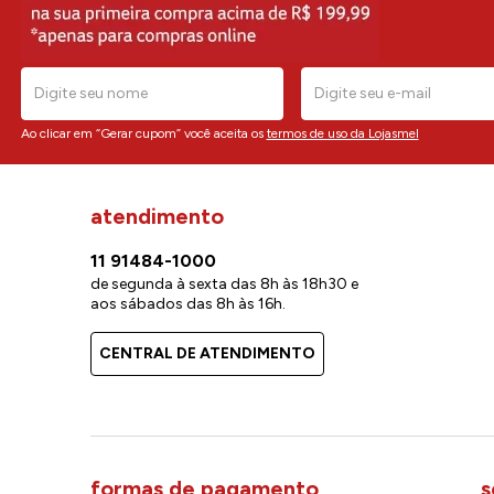
Ao clicar em “Gerar cupom” você aceita os
termos de uso da Lojasmel
atendimento
11 91484-1000
de segunda à sexta das 8h às 18h30 e
aos sábados das 8h às 16h.
CENTRAL DE ATENDIMENTO
formas de pagamento
s