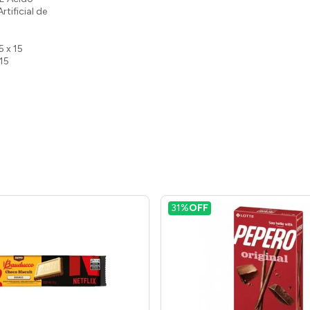
tificial de
5 x 15
 15
31%
OFF