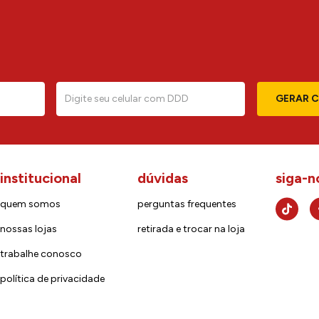
GERAR 
institucional
dúvidas
siga-n
quem somos
perguntas frequentes
nossas lojas
retirada e trocar na loja
trabalhe conosco
política de privacidade