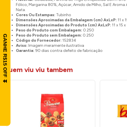
Fólico, Margarina 80%, Açúcar, Amido de Milho, Sal E Aroma Ar
Nata.
Cores Ou Estampas:
Tubinho
Dimensões Aproximadas da Embalagem (cm) AxLxP:
11 x 1
Dimensões Aproximadas do Produto (cm) AxLxP:
11 x 15 x
Peso do Produto com Embalagem:
0.250
Peso do Produto sem Embalagem:
0.250
Código do Fornecedor:
152834
Aviso:
Imagem meramente ilustrativa
Garantia:
90 dias contra defeito de fabricação
quem viu viu tambem