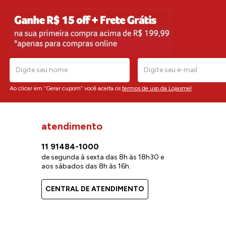
Ao clicar em “Gerar cupom” você aceita os
termos de uso da Lojasmel
atendimento
11 91484-1000
de segunda à sexta das 8h às 18h30 e
aos sábados das 8h às 16h.
CENTRAL DE ATENDIMENTO