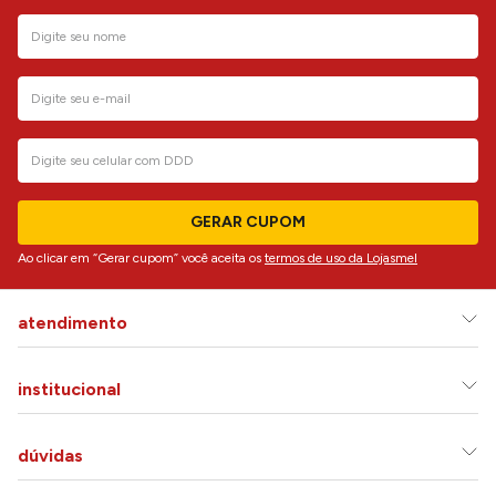
GERAR CUPOM
Ao clicar em “Gerar cupom” você aceita os
termos de uso da Lojasmel
atendimento
institucional
dúvidas