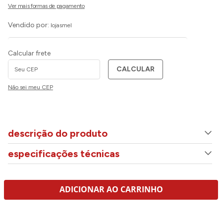
Vendido por:
lojasmel
Calcular frete
CALCULAR
Não sei meu CEP
descrição do produto
especificações técnicas
ADICIONAR AO CARRINHO