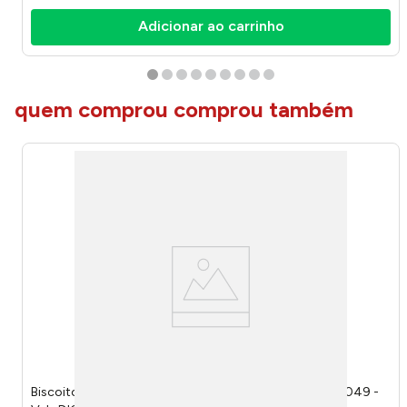
Adicionar ao carrinho
quem comprou comprou também
Biscoito Fino Dueto Chocolate Preto e Branco 300g 7049 -