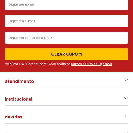
GERAR CUPOM
Ao clicar em “Gerar cupom” você aceita os
termos de uso da Lojasmel
atendimento
institucional
dúvidas