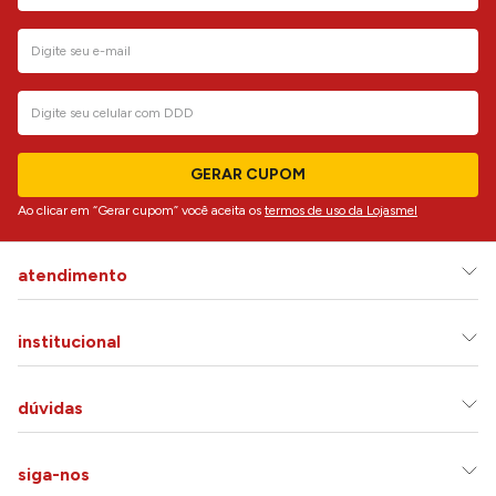
GERAR CUPOM
Ao clicar em “Gerar cupom” você aceita os
termos de uso da Lojasmel
atendimento
institucional
dúvidas
siga-nos