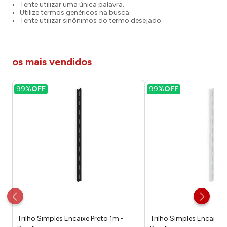
Tente utilizar uma única palavra.
Utilize termos genéricos na busca.
Tente utilizar sinônimos do termo desejado.
os mais vendidos
99%
OFF
99%
OFF
Trilho Simples Encaixe Preto 1m -
Trilho Simples Encaixe 