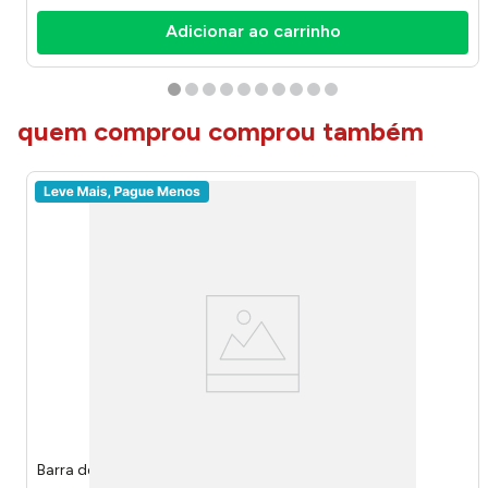
Adicionar ao carrinho
quem comprou comprou também
Barra de Cereal Nuts Sementes 25g 1261 - Nutry