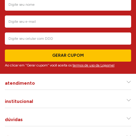
GERAR CUPOM
Ao clicar em “Gerar cupom” você aceita os
termos de uso da Lojasmel
atendimento
institucional
dúvidas