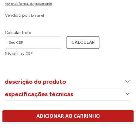
Vendido por:
lojasmel
Calcular frete
CALCULAR
Não sei meu CEP
descrição do produto
especificações técnicas
ADICIONAR AO CARRINHO