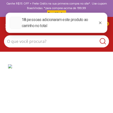
Ganhe R$15 OFF + Frete Grátis na sua primeira compra no site*. Use cupom
BoasVindas. *para compras acima de 199,99
BoasVindas
0
O que você procura?