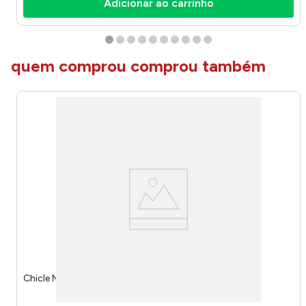
Adicionar ao carrinho
quem comprou comprou também
Chicle Melancia Azedinha 80g 6527 - Fini