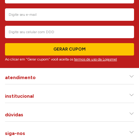
GERAR CUPOM
Ao clicar em “Gerar cupom” você aceita os
termos de uso da Lojasmel
atendimento
institucional
dúvidas
siga-nos