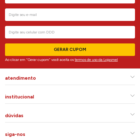
GERAR CUPOM
Ao clicar em “Gerar cupom” você aceita os
termos de uso da Lojasmel
atendimento
institucional
dúvidas
siga-nos