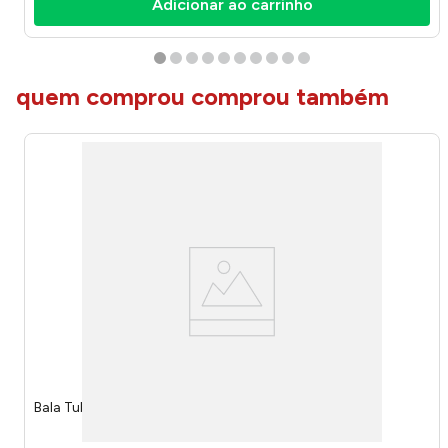
Adicionar ao carrinho
quem comprou comprou também
Bala Tubinho Uva 70g 1435 - Riclan