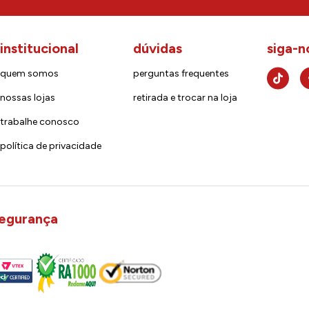
institucional
dúvidas
siga-n
quem somos
perguntas frequentes
nossas lojas
retirada e trocar na loja
trabalhe conosco
política de privacidade
egurança