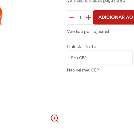
ADICIONAR AO
Vendido por:
lojasmel
Calcular frete
Não sei meu CEP