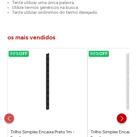
Tente utilizar uma única palavra.
Utilize termos genéricos na busca.
Tente utilizar sinônimos do termo desejado.
os mais vendidos
99%
OFF
99%
OFF
Trilho Simples Encaixe Preto 1m -
Trilho Simples Encaixe 