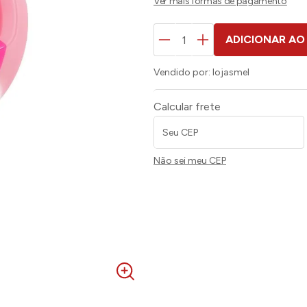
ADICIONAR AO
Vendido por:
lojasmel
Calcular frete
Não sei meu CEP