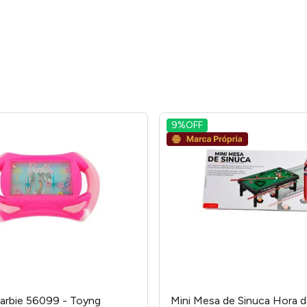
9%
OFF
arbie 56099 - Toyng
Mini Mesa de Sinuca Hora d