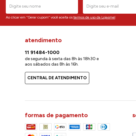
Ao clicar em “Gerar cupom” você aceita os
termos de uso da Lojasmel
atendimento
11 91484-1000
de segunda à sexta das 8h às 18h30 e
aos sábados das 8h às 16h.
CENTRAL DE ATENDIMENTO
formas de pagamento
s