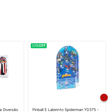
33%
OFF
a Diversão
Pinball E Labirinto Spiderman YD375 -