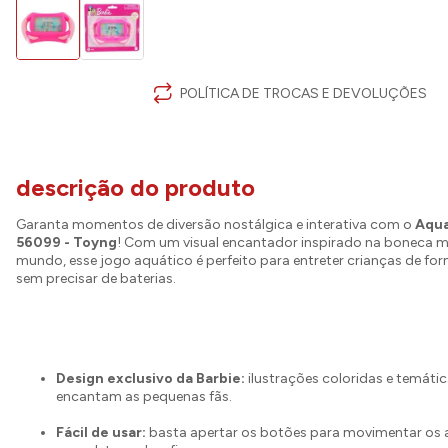
POLÍTICA DE TROCAS E DEVOLUÇÕES
descrição do produto
Garanta momentos de diversão nostálgica e interativa com o
Aqua
56099 - Toyng
! Com um visual encantador inspirado na boneca 
mundo, esse jogo aquático é perfeito para entreter crianças de for
sem precisar de baterias.
Design exclusivo da Barbie:
ilustrações coloridas e temáti
encantam as pequenas fãs.
Fácil de usar:
basta apertar os botões para movimentar os a