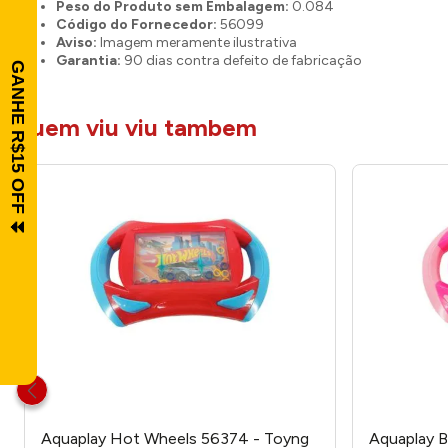
Peso do Produto sem Embalagem:
0.084
Código do Fornecedor:
56099
Aviso:
Imagem meramente ilustrativa
Garantia:
90 dias contra defeito de fabricação
quem viu viu tambem
Aquaplay Hot Wheels 56374 - Toyng
Aquaplay B