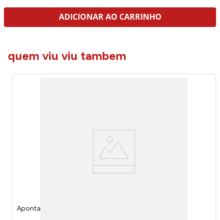
ADICIONAR AO CARRINHO
quem viu viu tambem
Apontador Capyclub 390534 - Tilibra