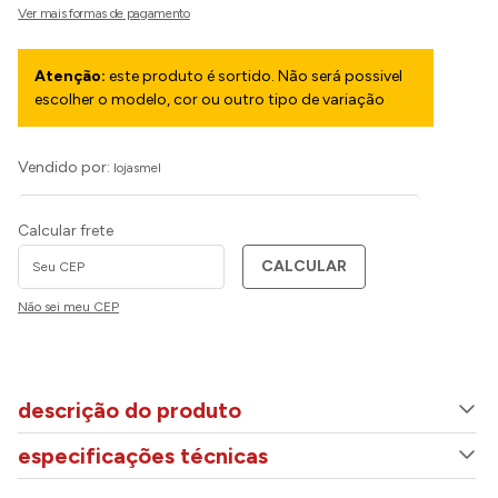
Atenção:
este produto é sortido. Não será possivel
escolher o modelo, cor ou outro tipo de variação
Vendido por:
lojasmel
Calcular frete
CALCULAR
Não sei meu CEP
descrição do produto
especificações técnicas