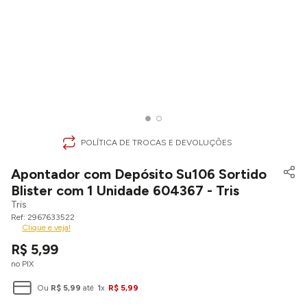
POLÍTICA DE TROCAS E DEVOLUÇÕES
Apontador com Depósito Su106 Sortido
Blister com 1 Unidade 604367 - Tris
Tris
2967633522
Clique e veja!
R$
5
,
99
no PIX
Ou
R$
5
,
99
até
1
x
R$
5
,
99