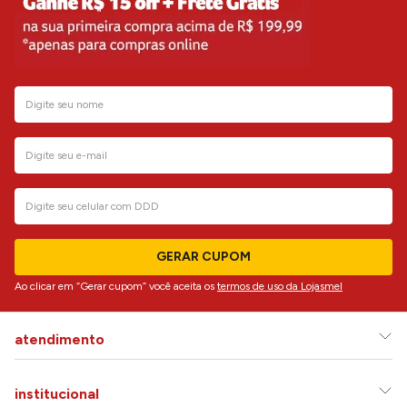
GERAR CUPOM
Ao clicar em “Gerar cupom” você aceita os
termos de uso da Lojasmel
atendimento
institucional