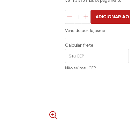
ADICIONAR AO
Vendido por:
lojasmel
Calcular frete
Não sei meu CEP