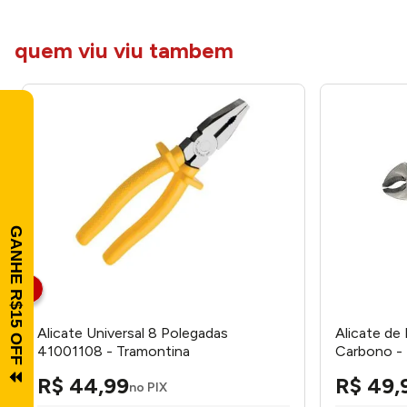
quem viu viu tambem
Alicate Universal 8 Polegadas
Alicate de
41001108 - Tramontina
Carbono -
R$
44
,
99
R$
49
,
no PIX