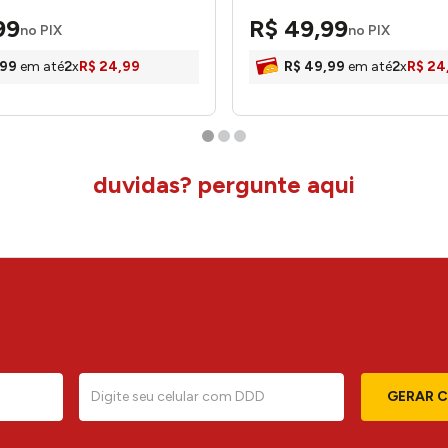
99
R$
49
,
99
no PIX
no PIX
99
em até
2
x
R$
24
,
99
R$
49
,
99
em até
2
x
R$
24
duvidas? pergunte aqui
GERAR 