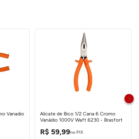
omo Vanadio
Alicate de Bico 1/2 Cana 6 Cromo
Vanádio 1000V Waft 6230 - Brasfort
R$
59
,
99
no PIX