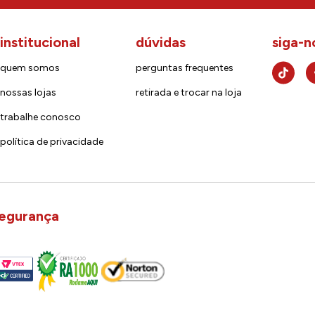
institucional
dúvidas
siga-n
quem somos
perguntas frequentes
nossas lojas
retirada e trocar na loja
trabalhe conosco
política de privacidade
egurança