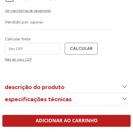
Vendido por:
lojasmel
Calcular frete
CALCULAR
Não sei meu CEP
descrição do produto
especificações técnicas
ADICIONAR AO CARRINHO