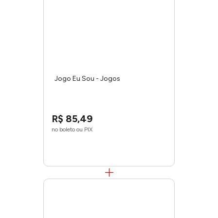
Jogo Eu Sou - Jogos
R$
85
,
49
no boleto ou PIX