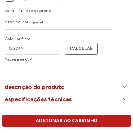
Vendido por:
lojasmel
Calcular frete
CALCULAR
Não sei meu CEP
descrição do produto
especificações técnicas
ADICIONAR AO CARRINHO