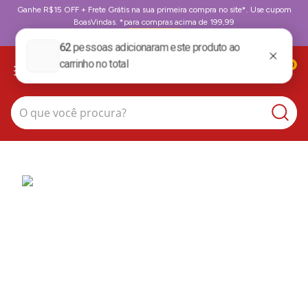
Ganhe R$15 OFF + Frete Grátis na sua primeira compra no site*. Use cupom
BoasVindas. *para compras acima de 199,99
BoasVindas
0
O que você procura?