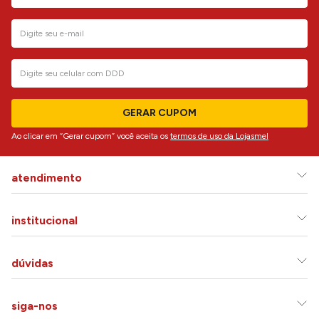
GERAR CUPOM
Ao clicar em “Gerar cupom” você aceita os
termos de uso da Lojasmel
atendimento
institucional
dúvidas
siga-nos