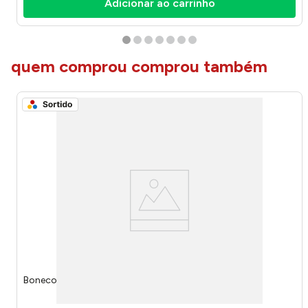
Adicionar ao carrinho
quem comprou comprou também
Boneco Toy Story Disney Pixar Sortido JCV94 - Mattel