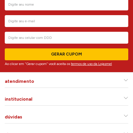
GERAR CUPOM
Ao clicar em “Gerar cupom” você aceita os
termos de uso da Lojasmel
atendimento
institucional
dúvidas