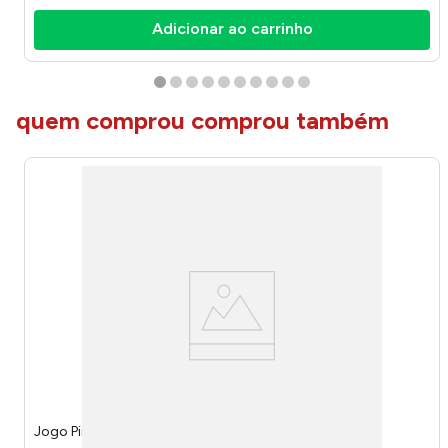
Adicionar ao carrinho
quem comprou comprou também
Jogo Ping Ball Divertido 4009 - Pakitoys