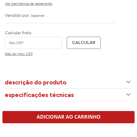
Vendido por:
lojasmel
Calcular frete
CALCULAR
Não sei meu CEP
descrição do produto
especificações técnicas
ADICIONAR AO CARRINHO