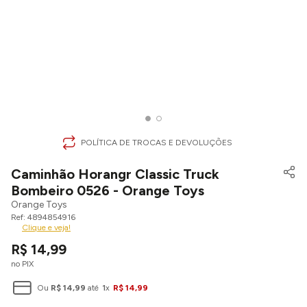
POLÍTICA DE TROCAS E DEVOLUÇÕES
Caminhão Horangr Classic Truck
Bombeiro 0526 - Orange Toys
Orange Toys
4894854916
Clique e veja!
R$
14
,
99
no PIX
Ou
R$
14
,
99
até
1
x
R$
14
,
99