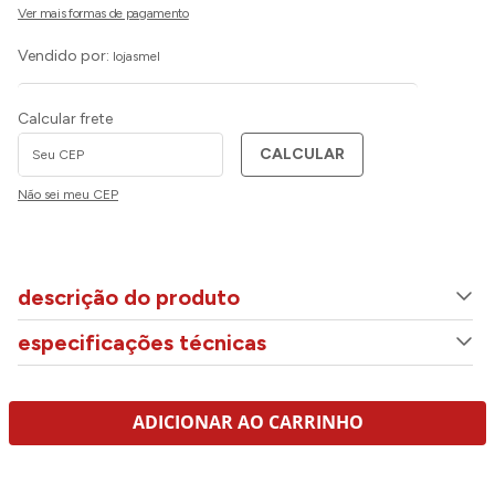
Vendido por:
lojasmel
Calcular frete
CALCULAR
Não sei meu CEP
descrição do produto
especificações técnicas
ADICIONAR AO CARRINHO