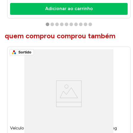
Adicionar ao carrinho
quem comprou comprou também
Veículo Carros Roda Livre Sortido 50962 - Disney Toyng