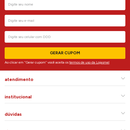
GERAR CUPOM
Ao clicar em “Gerar cupom” você aceita os
termos de uso da Lojasmel
atendimento
institucional
dúvidas